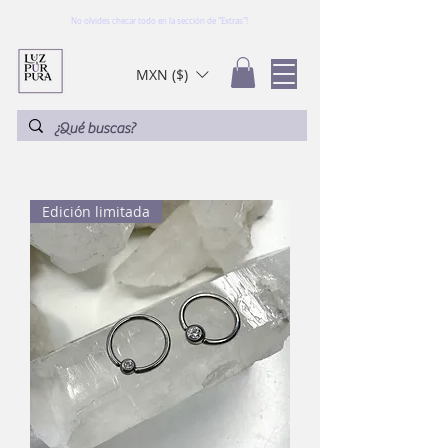
No olvides checar todo en la sección de "Extras"!
MXN ($)
Edición limitada