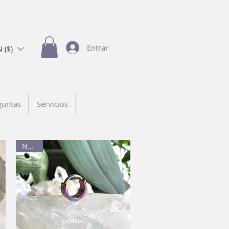
Entrar
 ($)
guntas
Servicios
Nuevo