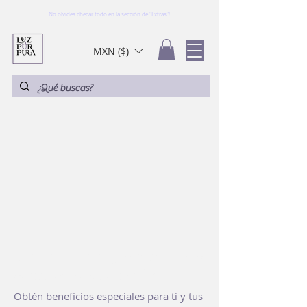
No olvides checar todo en la sección de "Extras"!
MXN ($)
Obtén un envío gratis por cada
amigo que recomiendes
Obtén beneficios especiales para ti y tus