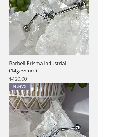
Barbell Prisma Industrial
(14g/35mm)
Precio
$420.00
Nuevo