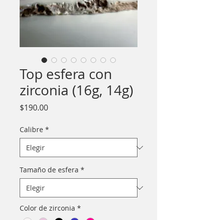
Top esfera con
zirconia (16g, 14g)
Precio
$190.00
Calibre
*
Tamaño de esfera
*
Color de zirconia
*