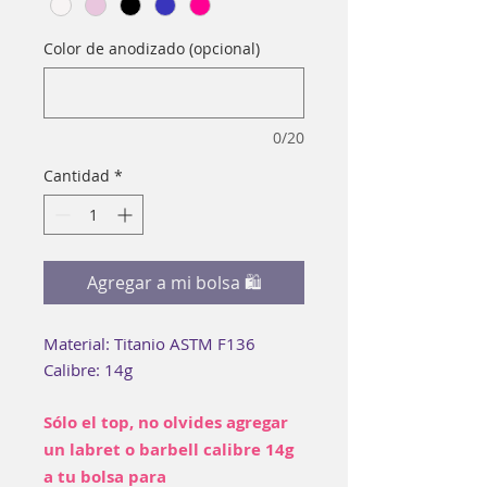
Color de anodizado (opcional)
0/20
Cantidad
*
Agregar a mi bolsa 🛍
Material: Titanio ASTM F136
Calibre: 14g
Sólo el top, no olvides agregar
un labret o barbell calibre 14g
a tu bolsa para