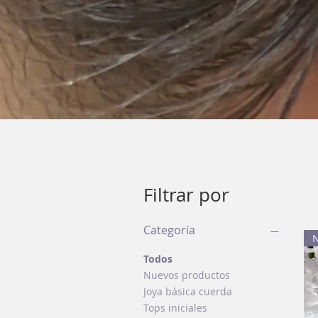
Filtrar por
Categoría
Todos
Nuevos productos
Joya básica cuerda
Tops iniciales