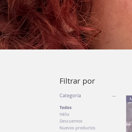
Filtrar por
Categoría
N
Todos
Hélix
Descuentos
Nuevos productos