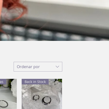
Ordenar por
as
Back in Stock