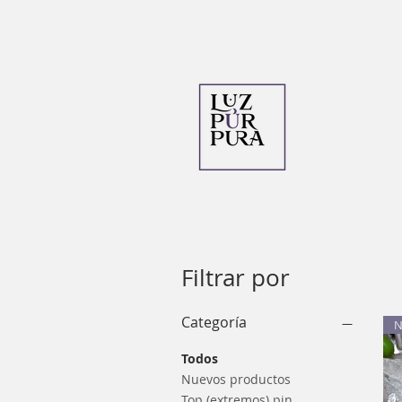
Filtrar por
Categoría
N
Todos
Nuevos productos
Top (extremos) pin