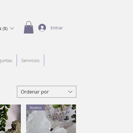
Entrar
 ($)
guntas
Servicios
Ordenar por
Nuevo