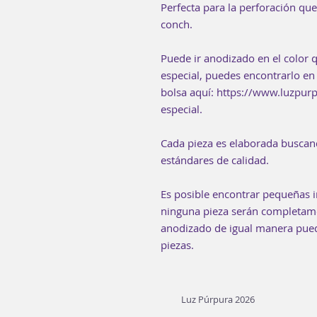
Perfecta para la perforación que
conch.
Puede ir anodizado en el color q
especial, puedes encontrarlo en 
bolsa aquí: https://www.luzpu
especial.
Cada pieza es elaborada buscan
estándares de calidad.
Es posible encontrar pequeñas i
ninguna pieza serán completamen
anodizado de igual manera puede
piezas.
Luz Púrpura 2026