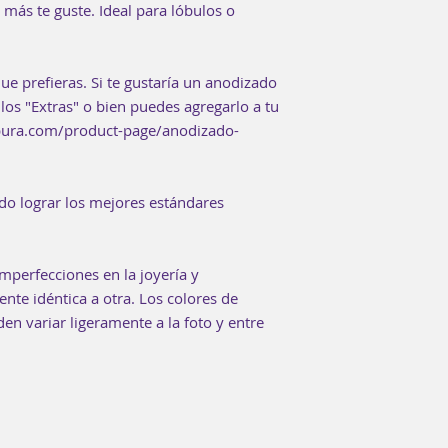
 más te guste. Ideal para lóbulos o
ue prefieras. Si te gustaría un anodizado
los "Extras" o bien puedes agregarlo a tu
rpura.com/product-page/anodizado-
do lograr los mejores estándares
mperfecciones en la joyería y
te idéntica a otra. Los colores de
n variar ligeramente a la foto y entre