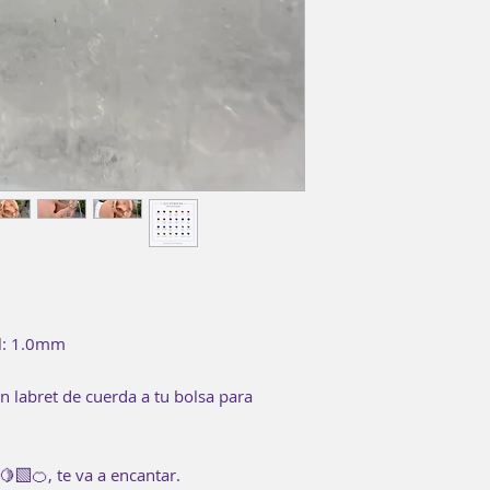
l: 1.0mm
un labret de cuerda a tu bolsa para
🍋‍🟩🍊, te va a encantar.