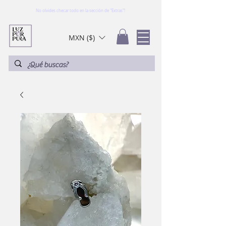
No olvides checar todo en la sección de "Extras"!
MXN ($)