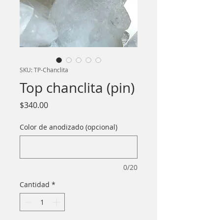
SKU: TP-Chanclita
Top chanclita (pin)
Precio
$340.00
Color de anodizado (opcional)
0/20
Cantidad
*