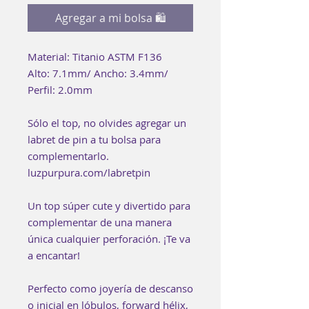
Agregar a mi bolsa 🛍
Material: Titanio ASTM F136
Alto: 7.1mm/ Ancho: 3.4mm/
Perfil: 2.0mm
Sólo el top, no olvides agregar un
labret de pin a tu bolsa para
complementarlo.
luzpurpura.com/labretpin
Un top súper cute y divertido para
complementar de una manera
única cualquier perforación. ¡Te va
a encantar!
Perfecto como joyería de descanso
o inicial en lóbulos, forward hélix,