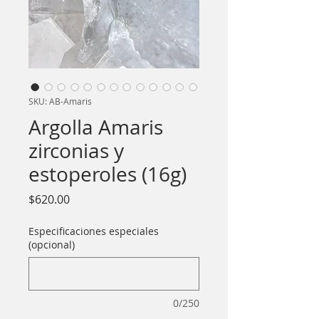
SKU: AB-Amaris
Argolla Amaris
zirconias y
estoperoles (16g)
Precio
$620.00
Especificaciones especiales
(opcional)
0/250