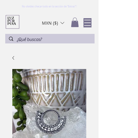
No olvides checar todo en la sección de "Extras"!
MXN ($)