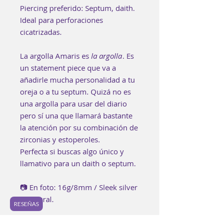
Piercing preferido: Septum, daith.
Ideal para perforaciones
cicatrizadas.
La argolla Amaris es
la argolla
. Es
un statement piece que va a
añadirle mucha personalidad a tu
oreja o a tu septum. Quizá no es
una argolla para usar del diario
pero sí una que llamará bastante
la atención por su combinación de
zirconias y estoperoles.
Perfecta si buscas algo único y
llamativo para un daith o septum.
📷 En foto: 16g/8mm / Sleek silver
o Natural.
RESEÑAS