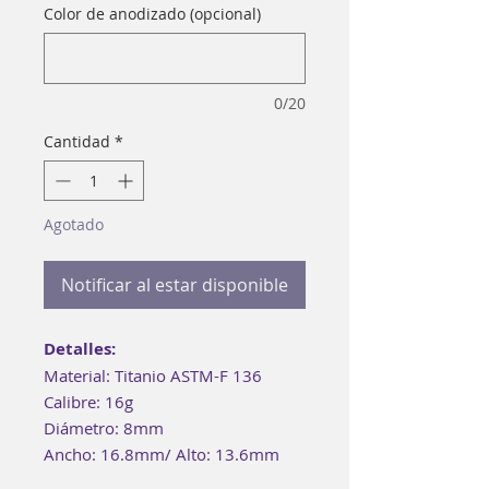
Color de anodizado (opcional)
0/20
Cantidad
*
Agotado
Notificar al estar disponible
Detalles:
Material: Titanio ASTM-F 136
Calibre: 16g
Diámetro: 8mm
Ancho: 16.8mm/ Alto: 13.6mm