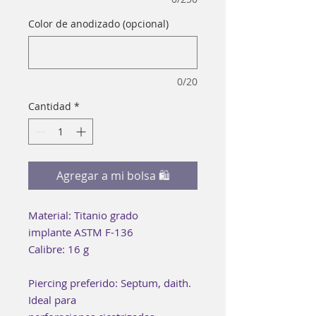
Color de anodizado (opcional)
0/20
Cantidad
*
Agregar a mi bolsa 🛍
Material: Titanio grado
implante ASTM F-136
Calibre: 16 g
Piercing preferido: Septum, daith.
Ideal para