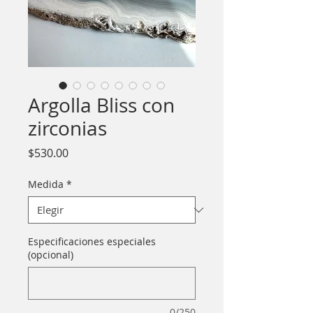
Argolla Bliss con
zirconias
Precio
$530.00
Medida
*
Especificaciones especiales
(opcional)
0/250