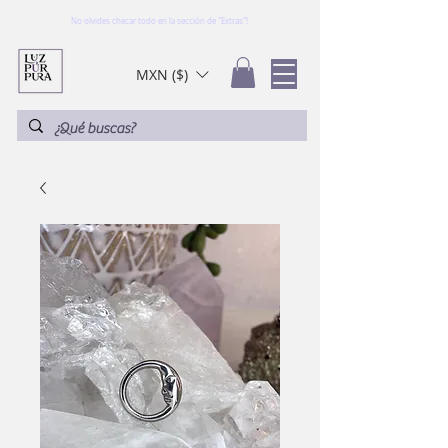
No olvides checar todo en la sección de "Extras"!
MXN ($)