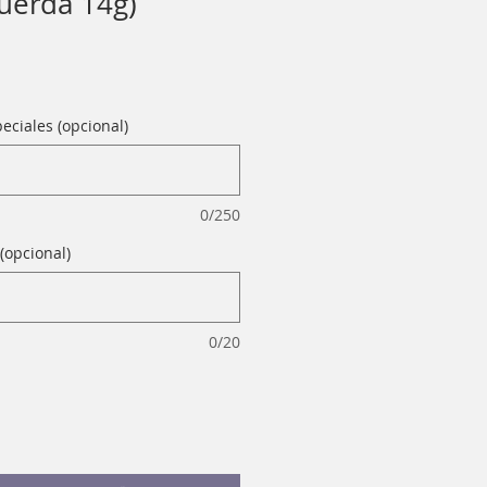
cuerda 14g)
eciales (opcional)
0/250
(opcional)
0/20