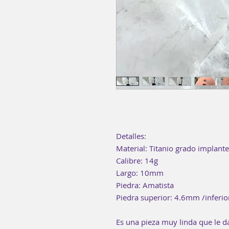
Detalles:
Material: Titanio grado implan
Calibre: 14g
Largo: 10mm
Piedra: Amatista
Piedra superior: 4.6mm /inferi
Es una pieza muy linda que le da