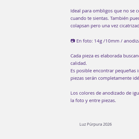
Ideal para ombligos que no se 
cuando te sientas. También pue
colapsan pero una vez cicatriza
📷 En foto: 14g /10mm / anodiza
Cada pieza es elaborada buscan
calidad.
Es posible encontrar pequeñas i
piezas serán completamente idé
Los colores de anodizado de ig
la foto y entre piezas.
Luz Púrpura 2026