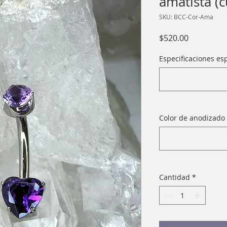
amatista (
SKU: BCC-Cor-Ama
Precio
$520.00
Especificaciones esp
Color de anodizado 
Cantidad
*