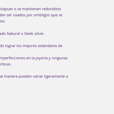
colapsan o se mantienen redonditos
den ser usados por ombligos que se
dos.
do Natural o Sleek silver.
do lograr los mejores estándares de
mperfecciones en la joyería y ningunas
nticas.
ual manera pueden variar ligeramente a