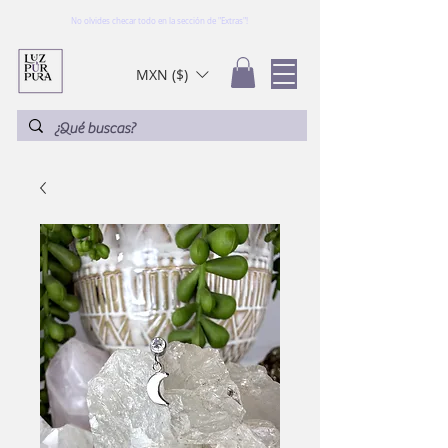
No olvides checar todo en la sección de "Extras"!
MXN ($)