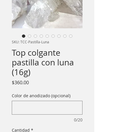
SKU: TCC-Pastilla-Luna
Top colgante
pastilla con luna
(16g)
Precio
$360.00
Color de anodizado (opcional)
0/20
Cantidad
*