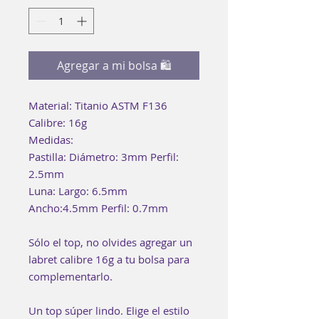
Agregar a mi bolsa 🛍
Material: Titanio ASTM F136
Calibre: 16g
Medidas:
Pastilla: Diámetro: 3mm Perfil:
2.5mm
Luna: Largo: 6.5mm
Ancho:4.5mm Perfil: 0.7mm
Sólo el top, no olvides agregar un
labret calibre 16g a tu bolsa para
complementarlo.
Un top súper lindo. Elige el estilo