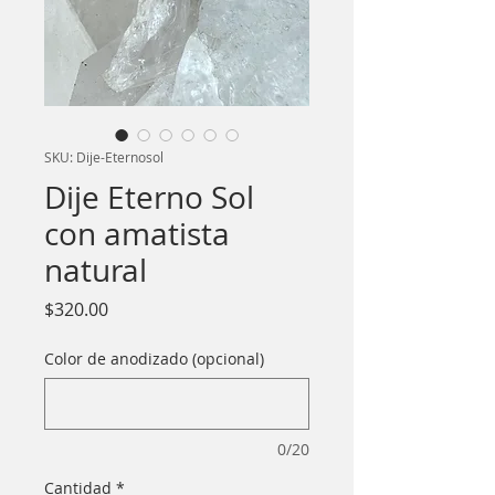
SKU: Dije-Eternosol
Dije Eterno Sol
con amatista
natural
Precio
$320.00
Color de anodizado (opcional)
0/20
Cantidad
*