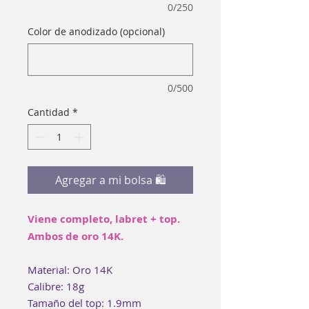
0/250
Color de anodizado (opcional)
0/500
Cantidad
*
Agregar a mi bolsa 🛍
Viene completo, labret + top.
Ambos de oro 14K.
Material: Oro 14K
Calibre: 18g
Tamaño del top: 1.9mm