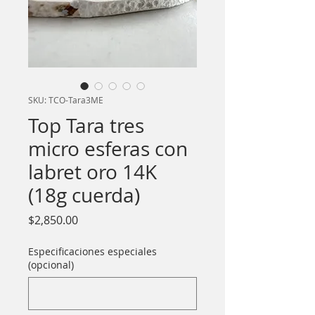
SKU: TCO-Tara3ME
Top Tara tres
micro esferas con
labret oro 14K
(18g cuerda)
Precio
$2,850.00
Especificaciones especiales
(opcional)