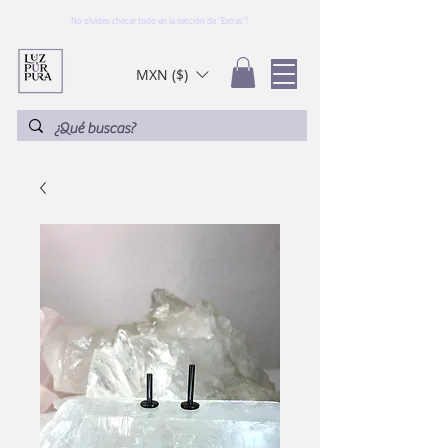
No olvides checar todo en la sección de "Extras"!
MXN ($)