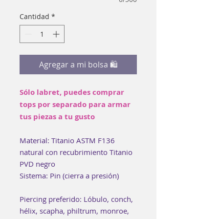
Cantidad
*
Agregar a mi bolsa 🛍
Sólo labret, puedes comprar
tops por separado para armar
tus piezas a tu gusto
Material: Titanio ASTM F136
natural con recubrimiento Titanio
PVD negro
Sistema: Pin (cierra a presión)
Piercing preferido: Lóbulo, conch,
hélix, scapha, philtrum, monroe,