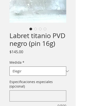
Labret titanio PVD
negro (pin 16g)
Precio
$145.00
Medida
*
Especificaciones especiales
(opcional)
0/500