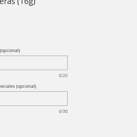
eras (16g)
(opcional)
0/20
eciales (opcional)
0/30