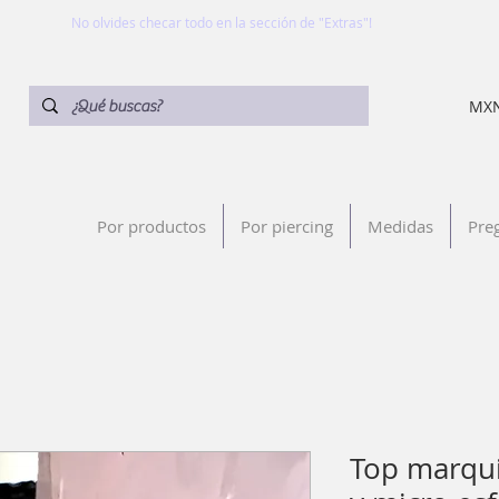
No olvides checar todo en la sección de "Extras"!
MXN
Por productos
Por piercing
Medidas
Pre
Top marqui