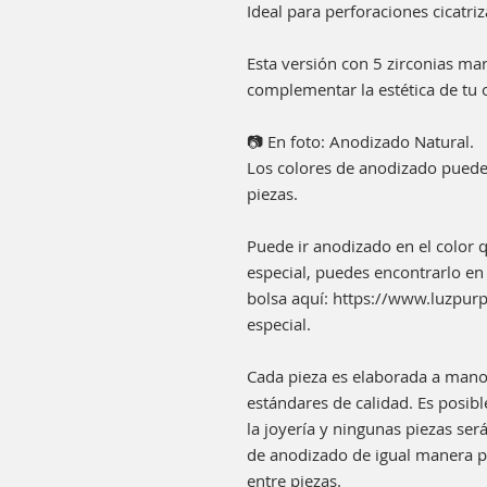
Ideal para perforaciones cicatri
Esta versión con 5 zirconias mar
complementar la estética de tu o
📷 En foto: Anodizado Natural.
Los colores de anodizado pueden
piezas.
Puede ir anodizado en el color q
especial, puedes encontrarlo en 
bolsa aquí: https://www.luzpu
especial.
Cada pieza es elaborada a mano
estándares de calidad. Es posib
la joyería y ningunas piezas se
de anodizado de igual manera pu
entre piezas.