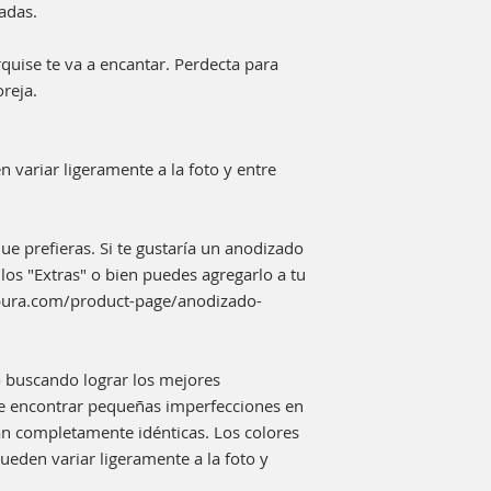
zadas.
quise te va a encantar. Perdecta para
reja.
 variar ligeramente a la foto y entre
ue prefieras. Si te gustaría un anodizado
los "Extras" o bien puedes agregarlo a tu
rpura.com/product-page/anodizado-
 buscando lograr los mejores
le encontrar pequeñas imperfecciones en
rán completamente idénticas. Los colores
eden variar ligeramente a la foto y