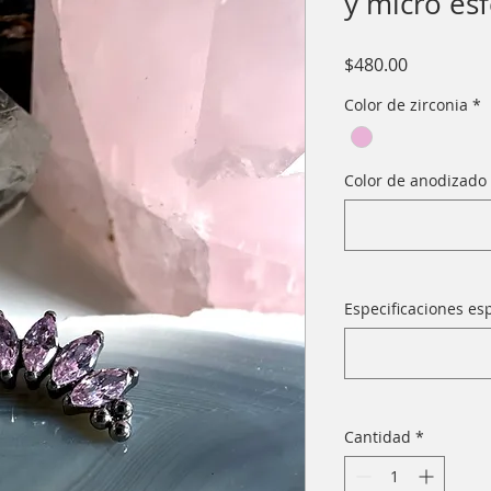
y micro esf
Precio
$480.00
Color de zirconia
*
Color de anodizado 
Especificaciones esp
Cantidad
*