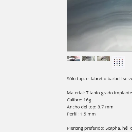
Sólo top, el labret o barbell se
Material: Titanio grado implan
Calibre: 16g
Ancho del top: 8.7 mm.
Perfil: 1.5 mm
Piercing preferido: Scapha, hélix