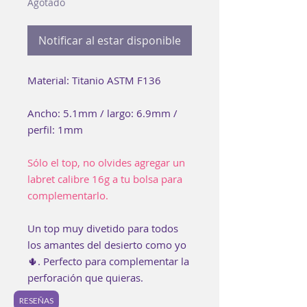
Agotado
Notificar al estar disponible
Material: Titanio ASTM F136
Ancho: 5.1mm / largo: 6.9mm /
perfil: 1mm
Sólo el top, no olvides agregar un
labret calibre 16g a tu bolsa para
complementarlo.
Un top muy divetido para todos
los amantes del desierto como yo
🌵. Perfecto para complementar la
perforación que quieras.
RESEÑAS