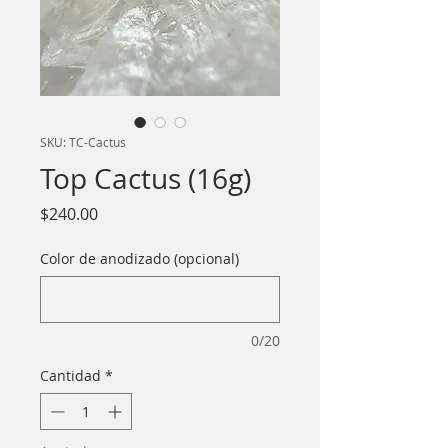
SKU: TC-Cactus
Top Cactus (16g)
Precio
$240.00
Color de anodizado (opcional)
0/20
Cantidad
*