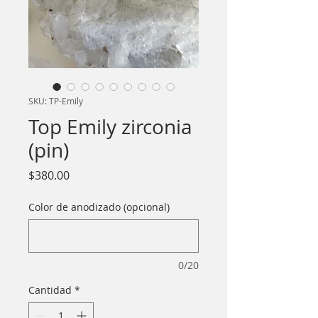
SKU: TP-Emily
Top Emily zirconia
(pin)
Precio
$380.00
Color de anodizado (opcional)
0/20
Cantidad
*