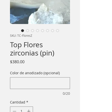
SKU: TC-FloresZ
Top Flores
zirconias (pin)
Precio
$380.00
Color de anodizado (opcional)
0/20
Cantidad
*