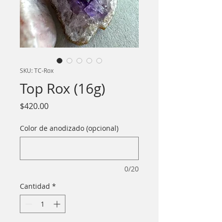
SKU: TC-Rox
Top Rox (16g)
Precio
$420.00
Color de anodizado (opcional)
0/20
Cantidad
*