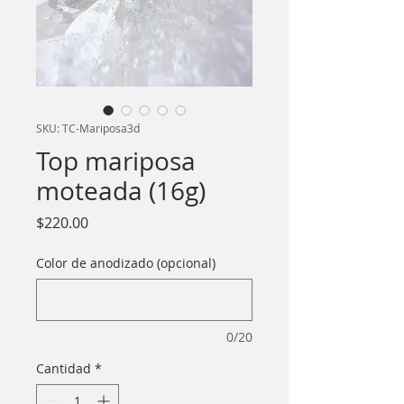
SKU: TC-Mariposa3d
Top mariposa
moteada (16g)
Precio
$220.00
Color de anodizado (opcional)
0/20
Cantidad
*