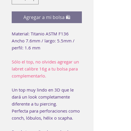
Agregar a mi bolsa 🛍
Material: Titanio ASTM F136
Ancho 7.6mm / largo: 5.5mm /
perfil: 1.6 mm
Sólo el top, no olvides agregar un
labret calibre 16g a tu bolsa para
complementarlo.
Un top muy lindo en 3D que le
dará un look completamente
diferente a tu piercing.
Perfecta para perforaciones como
conch, lóbulos, hélix o scapha.