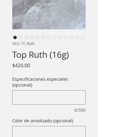
SKU: TC-Ruth
Top Ruth (16g)
Precio
$420.00
Especificaciones especiales
(opcional)
0/500
Color de anodizado (opcional)