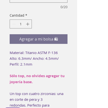
0/20
Cantidad
*
Agregar a mi bolsa 🛍
Material: Titanio ASTM F-136
Alto: 6.3mm/ Ancho: 4.5mm/
Perfil: 2.1mm
Sólo top, no olvides agregar tu
joyería base.
Un top con cuatro zirconias: una
en corte de pera y 3
redondas. Perfecto para