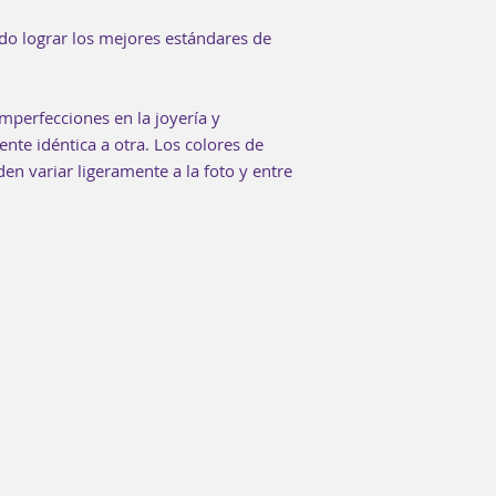
do lograr los mejores estándares de
mperfecciones en la joyería y
te idéntica a otra. Los colores de
n variar ligeramente a la foto y entre