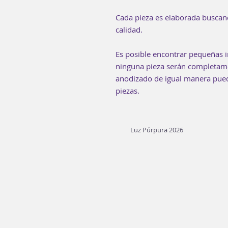
Cada pieza es elaborada buscan
calidad.
Es posible encontrar pequeñas i
ninguna pieza serán completamen
anodizado de igual manera puede
piezas.
Luz Púrpura 2026