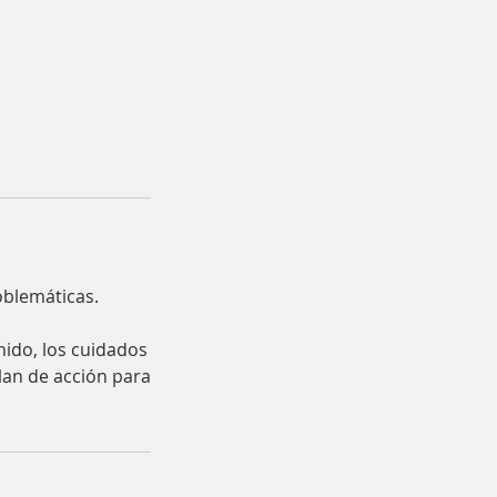
oblemáticas.
nido, los cuidados
lan de acción para