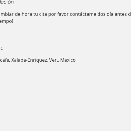
lación
mbiar de hora tu cita por favor contáctame dos día antes de
iempo!
to
cafe, Xalapa-Enríquez, Ver., Mexico