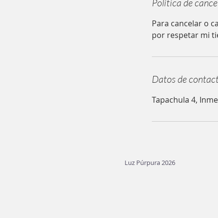
Política de cance
Para cancelar o ca
por respetar mi t
Datos de contac
Tapachula 4, Inme
Luz Púrpura 2026