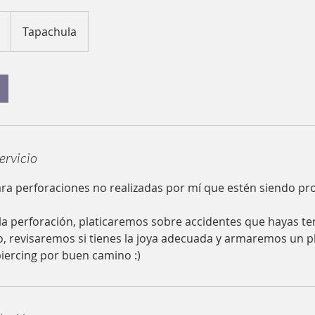
Tapachula
ervicio
para perforaciones no realizadas por mí que estén siendo pr
 la perforación, platicaremos sobre accidentes que hayas te
o, revisaremos si tienes la joya adecuada y armaremos un p
piercing por buen camino :)