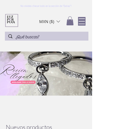
No olvides checar todo en la sección de "Extras"!
MXN ($)
Ir
Nuevos productos