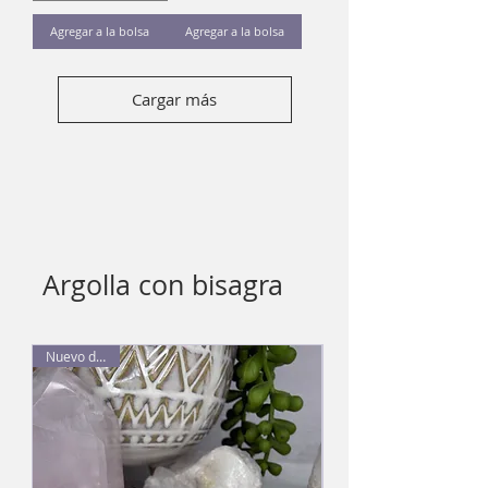
Agregar a la bolsa
Agregar a la bolsa
Cargar más
Argolla con bisagra
Nuevo diseño