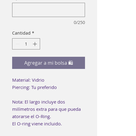
0/250
Cantidad
*
Agregar a mi bolsa 🛍
Material: Vidrio
Piercing: Tu preferido
Nota: El largo incluye dos
milímetros extra para que pueda
atorarse el O-Ring.
El O-ring viene incluido.