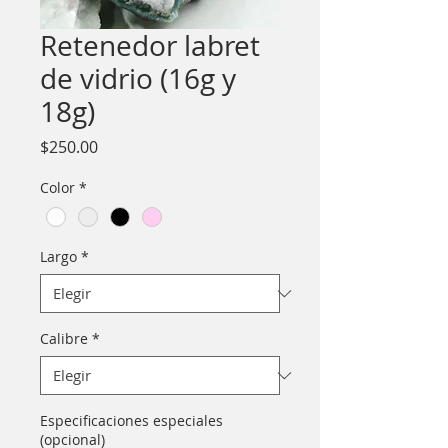
Retenedor labret
de vidrio (16g y
18g)
Precio
$250.00
Color
*
Largo
*
Calibre
*
Especificaciones especiales
(opcional)