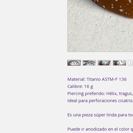
Material: Titanio ASTM-F 136
Calibre: 16 g
Piercing preferido: Hélix, tragus,
Ideal para perforaciones cicatri
Es una pieza súper linda para t
Puede ir anodizado en el color q