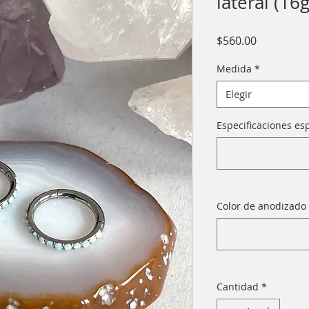
lateral (16g
Precio
$560.00
Medida
*
Elegir
Especificaciones esp
Color de anodizado 
Cantidad
*