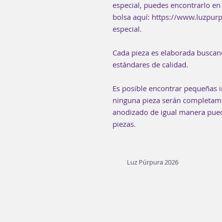
especial, puedes encontrarlo en 
bolsa aquí: https://www.luzpu
especial.
Cada pieza es elaborada buscan
estándares de calidad.
Es posible encontrar pequeñas i
ninguna pieza serán completamen
anodizado de igual manera puede
piezas.
Luz Púrpura 2026