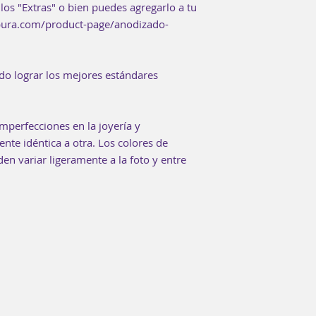
los "Extras" o bien puedes agregarlo a tu
rpura.com/product-page/anodizado-
do lograr los mejores estándares
mperfecciones en la joyería y
te idéntica a otra. Los colores de
n variar ligeramente a la foto y entre