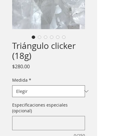
Triángulo clicker
(18g)
Precio
$280.00
Medida
*
Especificaciones especiales
(opcional)
0/250