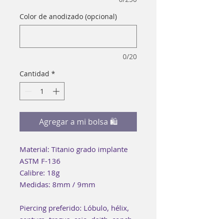
Color de anodizado (opcional)
0/20
Cantidad
*
Agregar a mi bolsa 🛍
Material: Titanio grado implante
ASTM F-136
Calibre: 18g
Medidas: 8mm / 9mm
Piercing preferido: Lóbulo, hélix,