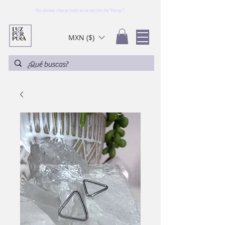
No olvides checar todo en la sección de "Extras"!
MXN ($)