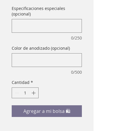
Especificaciones especiales
(opcional)
0/250
Color de anodizado (opcional)
0/500
Cantidad
*
Agregar a mi bolsa 🛍