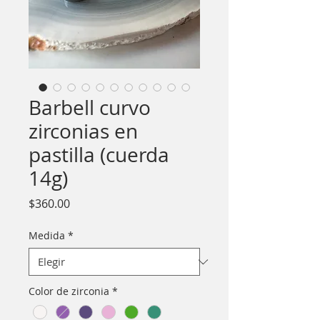
Barbell curvo
zirconias en
pastilla (cuerda
14g)
Precio
$360.00
Medida
*
Color de zirconia
*