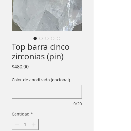
Top barra cinco
zirconias (pin)
Precio
$480.00
Color de anodizado (opcional)
0/20
Cantidad
*