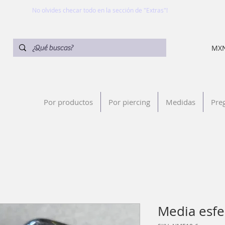
No olvides checar todo en la sección de "Extras"!
MXN
Por productos
Por piercing
Medidas
Pre
Media esfe