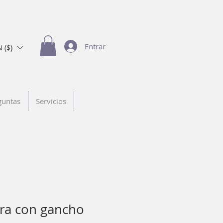
Entrar
 ($)
guntas
Servicios
ra con gancho