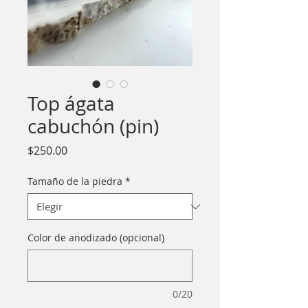
Top ágata
cabuchón (pin)
Precio
$250.00
Tamaño de la piedra
*
Color de anodizado (opcional)
0/20