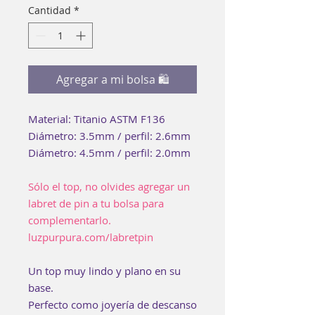
Cantidad
*
Agregar a mi bolsa 🛍
Material: Titanio ASTM F136
Diámetro: 3.5mm / perfil: 2.6mm
Diámetro: 4.5mm / perfil: 2.0mm
Sólo el top, no olvides agregar un
labret de pin a tu bolsa para
complementarlo.
luzpurpura.com/labretpin
Un top muy lindo y plano en su
base.
Perfecto como joyería de descanso