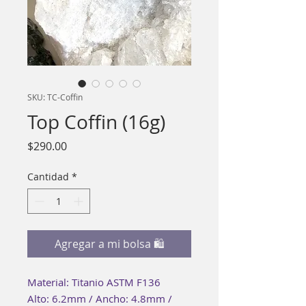
SKU: TC-Coffin
Top Coffin (16g)
Precio
$290.00
Cantidad
*
Agregar a mi bolsa 🛍
Material: Titanio ASTM F136
Alto: 6.2mm / Ancho: 4.8mm /