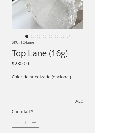
SKU: TC-Lane
Top Lane (16g)
Precio
$280.00
Color de anodizado (opcional)
0/20
Cantidad
*