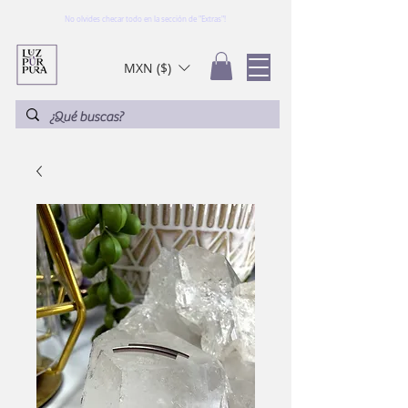
No olvides checar todo en la sección de "Extras"!
MXN ($)