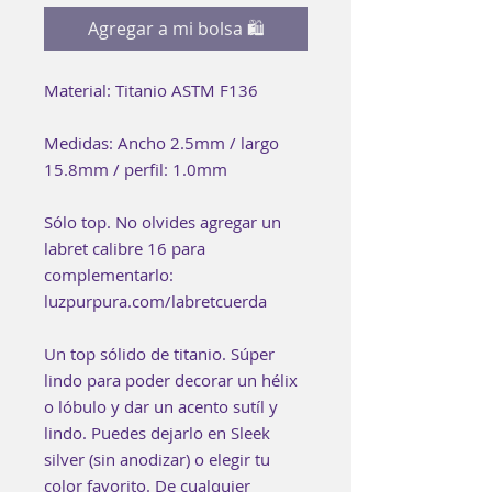
Agregar a mi bolsa 🛍
Material: Titanio ASTM F136
Medidas: Ancho 2.5mm / largo
15.8mm / perfil: 1.0mm
Sólo top. No olvides agregar un
labret calibre 16 para
complementarlo:
luzpurpura.com/labretcuerda
Un top sólido de titanio. Súper
lindo para poder decorar un hélix
o lóbulo y dar un acento sutíl y
lindo. Puedes dejarlo en Sleek
silver (sin anodizar) o elegir tu
color favorito. De cualquier