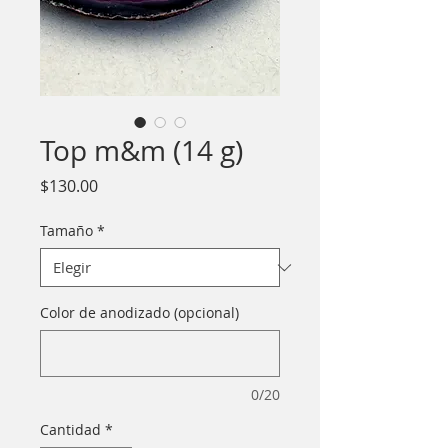
Top m&m (14 g)
Precio
$130.00
Tamaño
*
Color de anodizado (opcional)
0/20
Cantidad
*