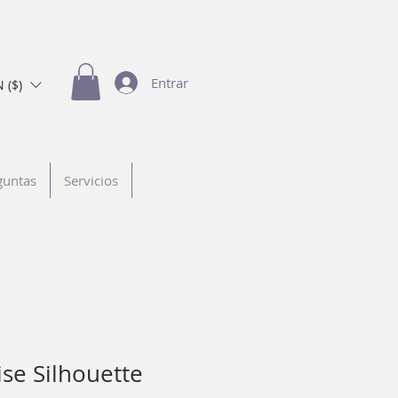
Entrar
 ($)
guntas
Servicios
se Silhouette