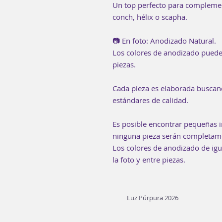
Un top perfecto para complementa
conch, hélix o scapha.
📷 En foto: Anodizado Natural.
Los colores de anodizado pueden
piezas.
Cada pieza es elaborada buscan
estándares de calidad.
Es posible encontrar pequeñas i
ninguna pieza serán completame
Los colores de anodizado de ig
la foto y entre piezas.
Luz Púrpura 2026