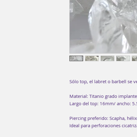
Sólo top, el labret o barbell se
Material: Titanio grado implan
Largo del top: 16mm/ ancho: 5
Piercing preferido: Scapha, hélix
Ideal para perforaciones cicatri