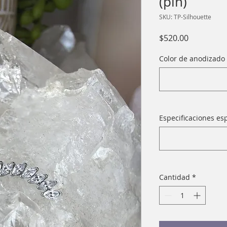
(pin)
SKU: TP-Silhouette
Precio
$520.00
Color de anodizado 
Especificaciones esp
Cantidad
*