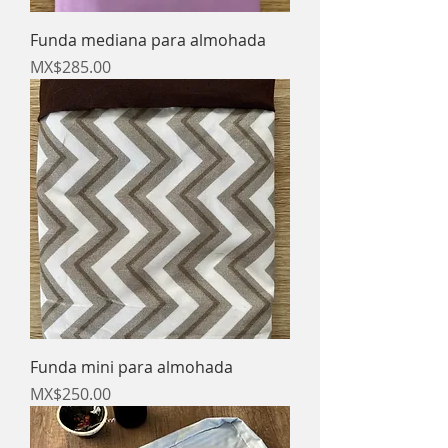
Funda mediana para almohada
Price
MX$285.00
Funda mini para almohada
Price
MX$250.00