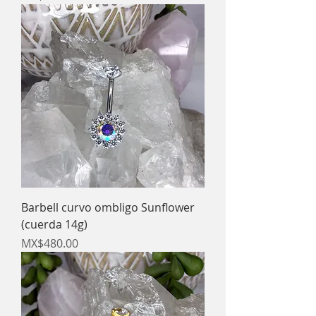
Barbell curvo ombligo Sunflower
(cuerda 14g)
Price
MX$480.00