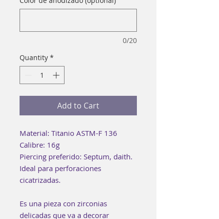
Color de anodizado (optional)
0/20
Quantity
*
Add to Cart
Material: Titanio ASTM-F 136
Calibre: 16g
Piercing preferido: Septum, daith.
Ideal para perforaciones
cicatrizadas.
Es una pieza con zirconias
delicadas que va a decorar