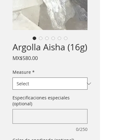
Argolla Aisha (16g)
Price
MX$580.00
Measure
*
Especificaciones especiales
(optional)
0/250