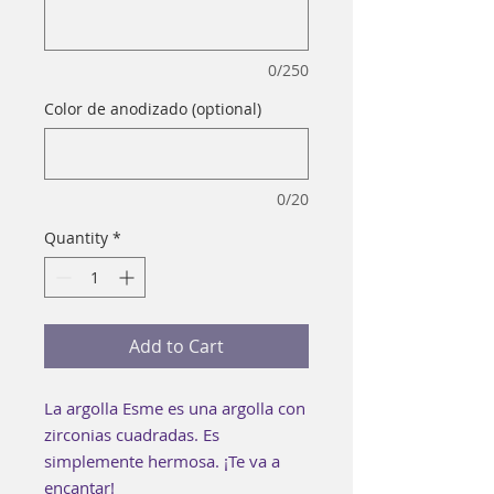
0/250
Color de anodizado (optional)
0/20
Quantity
*
Add to Cart
La argolla Esme es una argolla con
zirconias cuadradas. Es
simplemente hermosa. ¡Te va a
encantar!