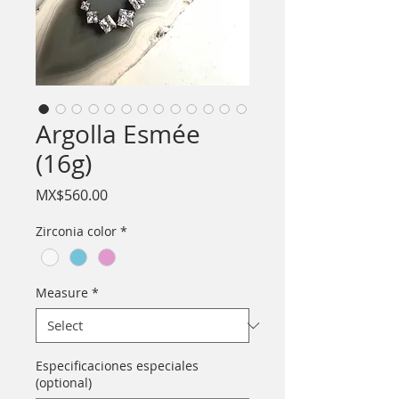
Argolla Esmée
(16g)
Price
MX$560.00
Zirconia color
*
Measure
*
Especificaciones especiales
(optional)