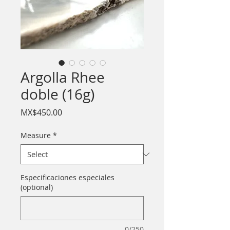
Argolla Rhee
doble (16g)
Price
MX$450.00
Measure
*
Especificaciones especiales
(optional)
0/250