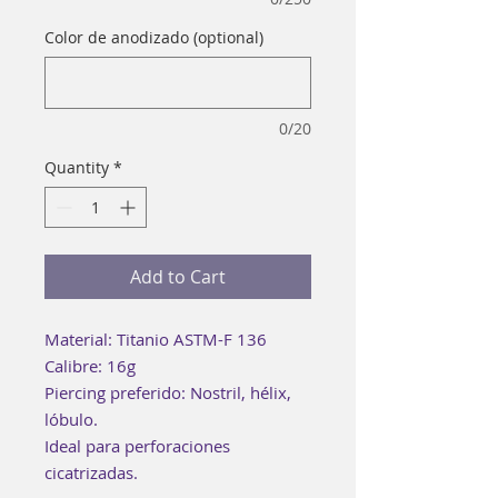
Color de anodizado (optional)
0/20
Quantity
*
Add to Cart
Material: Titanio ASTM-F 136
Calibre: 16g
Piercing preferido: Nostril, hélix,
lóbulo.
Ideal para perforaciones
cicatrizadas.