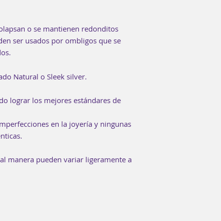
colapsan o se mantienen redonditos
den ser usados por ombligos que se
dos.
do Natural o Sleek silver.
do lograr los mejores estándares de
mperfecciones en la joyería y ningunas
nticas.
ual manera pueden variar ligeramente a