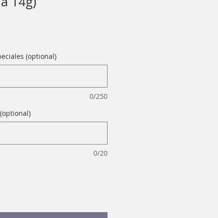
da 14g)
eciales (optional)
0/250
(optional)
0/20