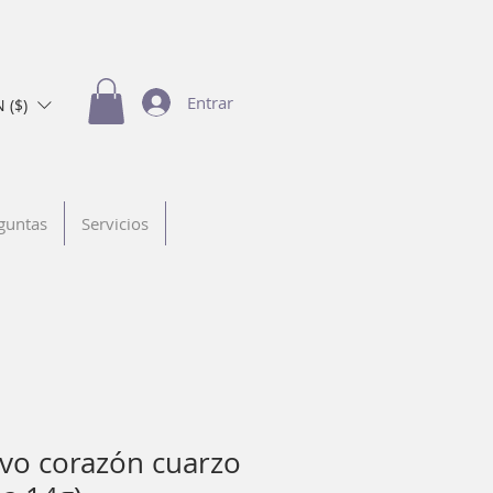
Entrar
 ($)
guntas
Servicios
rvo corazón cuarzo