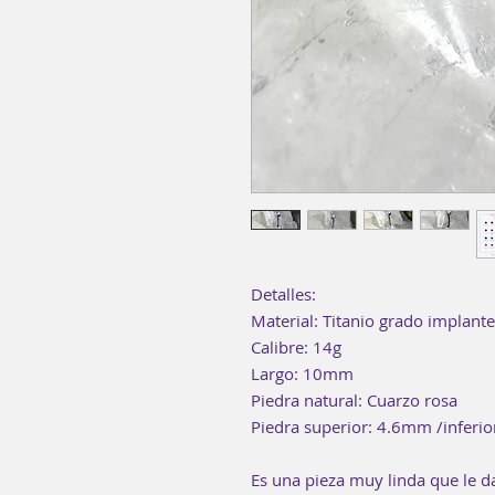
Detalles:
Material: Titanio grado implan
Calibre: 14g
Largo: 10mm
Piedra natural: Cuarzo rosa
Piedra superior: 4.6mm /inferi
Es una pieza muy linda que le d