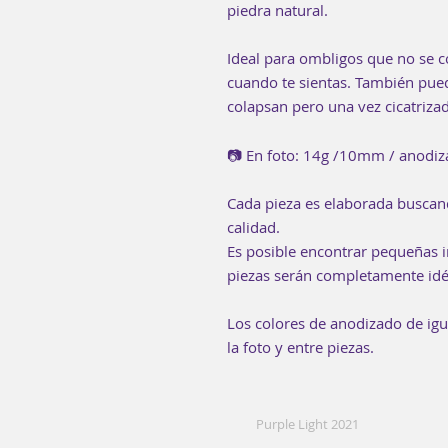
piedra natural.
Ideal para ombligos que no se 
cuando te sientas. También pue
colapsan pero una vez cicatriza
📷 En foto: 14g /10mm / anodiza
Cada pieza es elaborada buscan
calidad.
Es posible encontrar pequeñas i
piezas serán completamente idé
Los colores de anodizado de ig
la foto y entre piezas.
Purple Light 2021