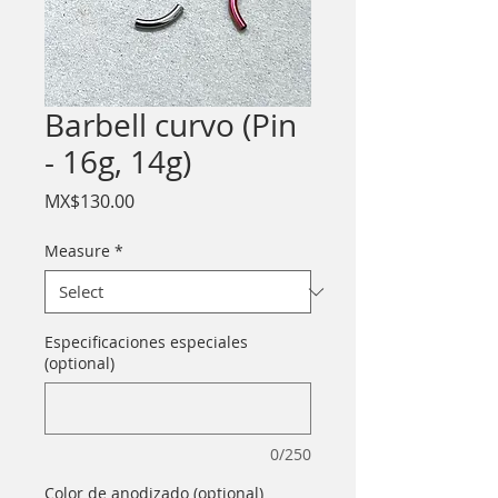
Barbell curvo (Pin
- 16g, 14g)
Price
MX$130.00
Measure
*
Especificaciones especiales
(optional)
0/250
Color de anodizado (optional)