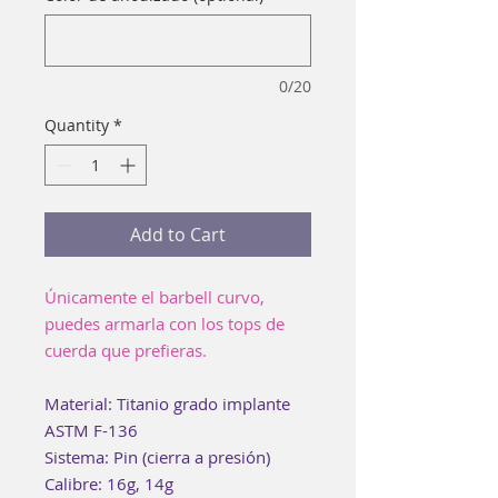
0/20
Quantity
*
Add to Cart
Únicamente el barbell curvo,
puedes armarla con los tops de
cuerda que prefieras.
Material: Titanio grado implante
ASTM F-136
Sistema: Pin (cierra a presión)
Calibre: 16g, 14g