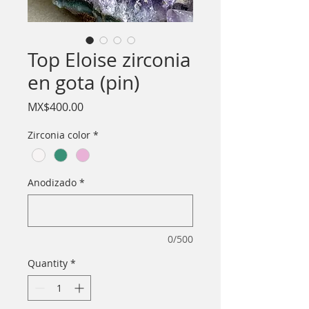
Top Eloise zirconia
en gota (pin)
Price
MX$400.00
Zirconia color
*
Anodizado
*
0/500
Quantity
*