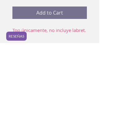
Add to Cart
Top únicamente, no incluye labret.
RESEÑAS
Material: Titanio ASTM-F 136
Piercing preferido: Lóbulo, conch,
hélix, scapha, philtrum.
📷 Los colores de anodizado
pueden variar ligeramente a la
foto y entre piezas.
Antes de colocar tu nueva pieza
Lava bien con agua y jabón
quitando el top de tu pieza. Como