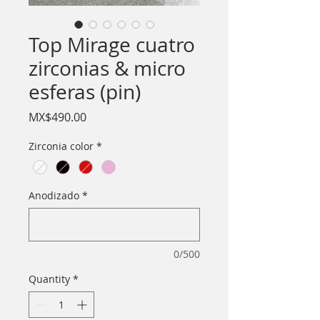
Top Mirage cuatro
zirconias & micro
esferas (pin)
Price
MX$490.00
Zirconia color
*
Anodizado
*
0/500
Quantity
*