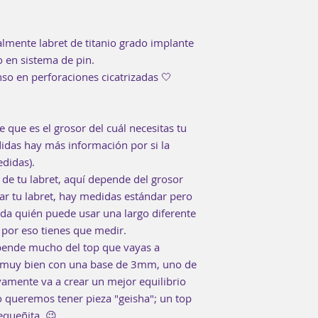
almente labret de titanio grado implante
 en sistema de pin.
so en perforaciones cicatrizadas 🤍
e que es el grosor del cuál necesitas tu
didas hay más información por si la
didas).
 de tu labret, aquí depende del grosor
sar tu labret, hay medidas estándar pero
da quién puede usar una largo diferente
por eso tienes que medir.
epende mucho del top que vayas a
muy bien con una base de 3mm, uno de
amente va a crear un mejor equilibrio
 queremos tener pieza "geisha"; un top
queñita. 😉