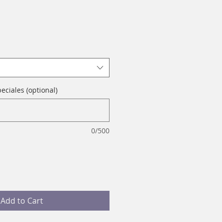
eciales (optional)
0/500
Add to Cart