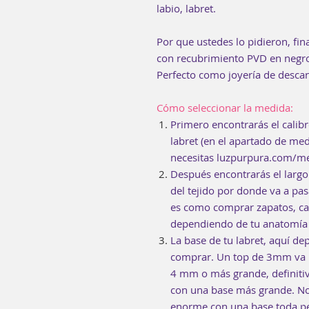
labio, labret.
Por que ustedes lo pidieron, fin
con recubrimiento PVD en negro
Perfecto como joyería de descan
Cómo seleccionar la medida:
Primero encontrarás el calibr
labret (en el apartado de me
necesitas luzpurpura.com/me
Después encontrarás el largo
del tejido por donde va a pa
es como comprar zapatos, ca
dependiendo de tu anatomía 
La base de tu labret, aquí d
comprar. Un top de 3mm va 
4 mm o más grande, definitiv
con una base más grande. No
enorme con una base toda pe