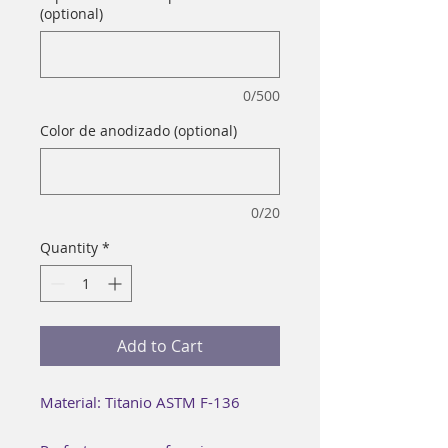
(optional)
0/500
Color de anodizado (optional)
0/20
Quantity
*
Add to Cart
Material: Titanio ASTM F-136