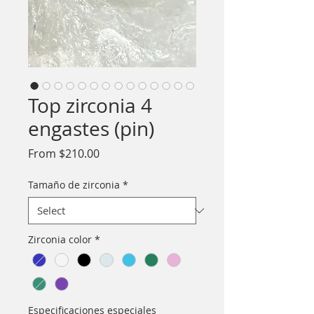
Top zirconia 4
engastes (pin)
Sale
From
$210.00
Price
Tamaño de zirconia
*
Zirconia color
*
Especificaciones especiales